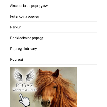
Akcesoria do popręgów
Futerko na popręg
Parkur
Podkładka na popręg
Popręg skórzany
Popręgi