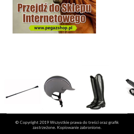
© Copyright 2019 Wszystkie prawa do treści oraz grafik
zastrzeżone. Kopiowanie zabronione.