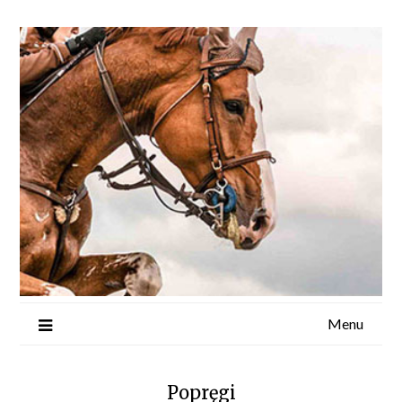
Menu
Popręgi